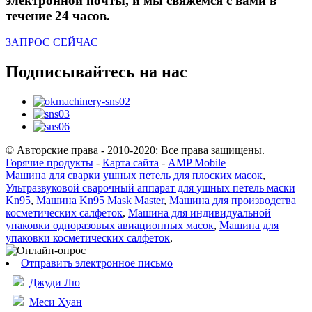
электронной почты, и мы свяжемся с вами в
течение 24 часов.
ЗАПРОС СЕЙЧАС
Подписывайтесь на нас
© Авторские права - 2010-2020: Все права защищены.
Горячие продукты
-
Карта сайта
-
AMP Mobile
Машина для сварки ушных петель для плоских масок
,
Ультразвуковой сварочный аппарат для ушных петель маски
Kn95
,
Машина Kn95 Mask Master
,
Машина для производства
косметических салфеток
,
Машина для индивидуальной
упаковки одноразовых авиационных масок
,
Машина для
упаковки косметических салфеток
,
Отправить электронное письмо
Джуди Лю
Меси Хуан