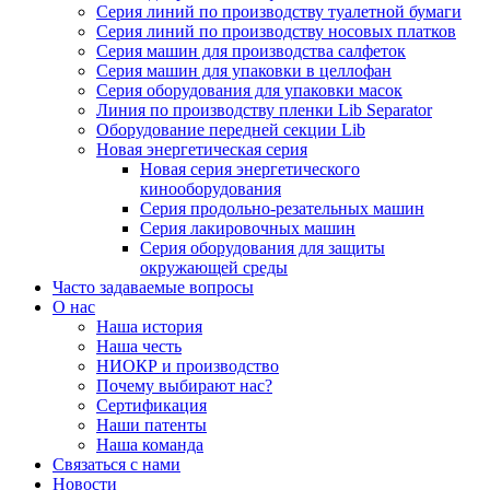
Серия линий по производству туалетной бумаги
Серия линий по производству носовых платков
Серия машин для производства салфеток
Серия машин для упаковки в целлофан
Серия оборудования для упаковки масок
Линия по производству пленки Lib Separator
Оборудование передней секции Lib
Новая энергетическая серия
Новая серия энергетического
кинооборудования
Серия продольно-резательных машин
Серия лакировочных машин
Серия оборудования для защиты
окружающей среды
Часто задаваемые вопросы
О нас
Наша история
Наша честь
НИОКР и производство
Почему выбирают нас?
Сертификация
Наши патенты
Наша команда
Связаться с нами
Новости