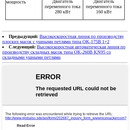
Двигатель
Двигатель
мощность
переменного тока
переменного тока
280 кВт
160 кВт
Предыдущий:
Высокоскоростная линия по производству
плоских масок с ушными петлями типа OK-175B 1+2
Следующий:
Высокоскоростная автоматическая линия по
производству складных масок типа OK-260B KN95 со
складными ушными петлями