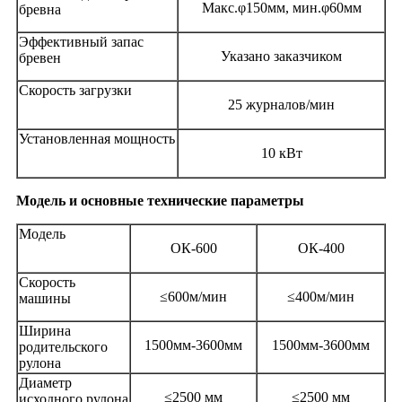
Макс.φ150мм, мин.φ60мм
бревна
Эффективный запас
Указано заказчиком
бревен
Скорость загрузки
25 журналов/мин
Установленная мощность
10 кВт
Модель и основные технические параметры
Модель
ОК-600
ОК-400
Скорость
≤600м/мин
≤400м/мин
машины
Ширина
1500мм-3600мм
1500мм-3600мм
родительского
рулона
Диаметр
≤2500 мм
≤2500 мм
исходного рулона