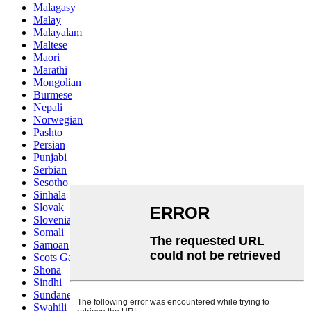
Malagasy
Malay
Malayalam
Maltese
Maori
Marathi
Mongolian
Burmese
Nepali
Norwegian
Pashto
Persian
Punjabi
Serbian
Sesotho
Sinhala
Slovak
Slovenian
Somali
Samoan
Scots Gaelic
Shona
Sindhi
Sundanese
Swahili