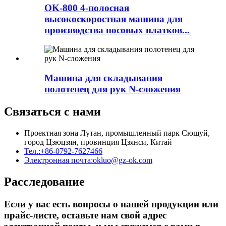
OK-800 4-полосная
высокоскоростная машина для
производства носовых платков...
Машина для складывания
полотенец для рук N-сложения
Связаться с нами
Проектная зона Лутан, промышленный парк Сюшуй,
город Цзюцзян, провинция Цзянси, Китай
Тел.:
+86-0792-7627466
Электронная почта:
okluo@gz-ok.com
Расследование
Если у вас есть вопросы о нашей продукции или
прайс-листе, оставьте нам свой адрес