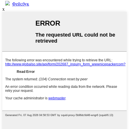
Фейсбук
x