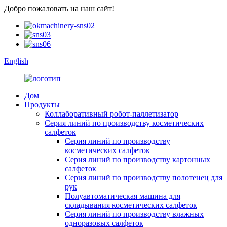
Добро пожаловать на наш сайт!
English
Дом
Продукты
Коллаборативный робот-паллетизатор
Серия линий по производству косметических
салфеток
Серия линий по производству
косметических салфеток
Серия линий по производству картонных
салфеток
Серия линий по производству полотенец для
рук
Полуавтоматическая машина для
складывания косметических салфеток
Серия линий по производству влажных
одноразовых салфеток