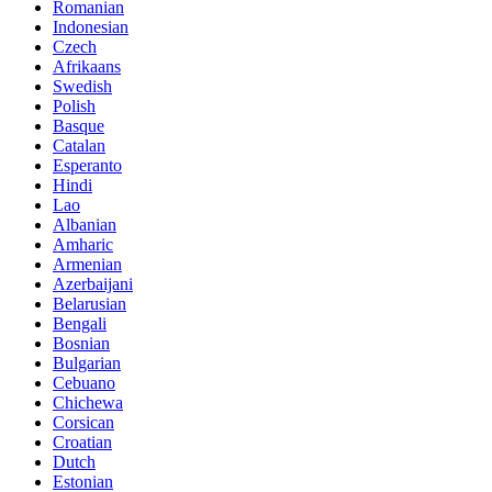
Romanian
Indonesian
Czech
Afrikaans
Swedish
Polish
Basque
Catalan
Esperanto
Hindi
Lao
Albanian
Amharic
Armenian
Azerbaijani
Belarusian
Bengali
Bosnian
Bulgarian
Cebuano
Chichewa
Corsican
Croatian
Dutch
Estonian