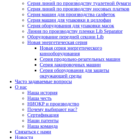
Серия линий по производству туалетной бумаги
Серия линий по производству носовых платков
Серия машин для производства салфеток
Серия машин для упаковки в целлофан
Серия оборудования для упаковки масок
Линия по производству пленки Lib Separator
Оборудование передней секции Lib
Новая энергетическая серия
Новая серия энергетического
кинооборудования
Серия продольно-резательных машин
Серия лакировочных машин
Серия оборудования для защиты
окружающей среды
Часто задаваемые вопросы
О нас
Наша история
Наша честь
НИОКР и производство
Почему выбирают нас?
Сертификация
Наши патенты
Наша команда
Связаться с нами
Новости