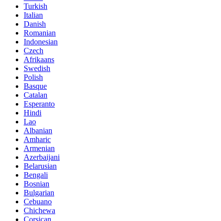
Turkish
Italian
Danish
Romanian
Indonesian
Czech
Afrikaans
Swedish
Polish
Basque
Catalan
Esperanto
Hindi
Lao
Albanian
Amharic
Armenian
Azerbaijani
Belarusian
Bengali
Bosnian
Bulgarian
Cebuano
Chichewa
Corsican