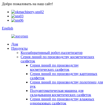
Добро пожаловать на наш сайт!
English
Дом
Продукты
Коллаборативный робот-паллетизатор
Серия линий по производству косметических
салфеток
Серия линий по производству
косметических салфеток
Серия линий по производству картонных
салфеток
Серия линий по производству полотенец для
рук
Полуавтоматическая машина для
складывания косметических салфеток
Серия линий по производству влажных
одноразовых салфеток