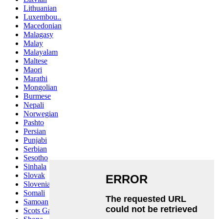
Lithuanian
Luxembou..
Macedonian
Malagasy
Malay
Malayalam
Maltese
Maori
Marathi
Mongolian
Burmese
Nepali
Norwegian
Pashto
Persian
Punjabi
Serbian
Sesotho
Sinhala
Slovak
Slovenian
Somali
Samoan
Scots Gaelic