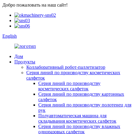
Добро пожаловать на наш сайт!
English
Дом
Продукты
Коллаборативный робот-паллетизатор
Серия линий по производству косметических
салфеток
Серия линий по производству
косметических салфеток
Серия линий по производству картонных
салфеток
Серия линий по производству полотенец для
рук
Полуавтоматическая машина для
складывания косметических салфеток
Серия линий по производству влажных
одноразовых салфеток