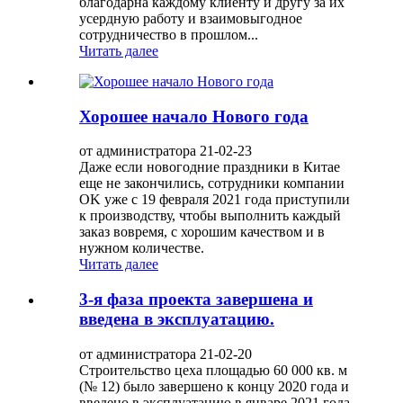
благодарна каждому клиенту и другу за их
усердную работу и взаимовыгодное
сотрудничество в прошлом...
Читать далее
Хорошее начало Нового года
от администратора 21-02-23
Даже если новогодние праздники в Китае
еще не закончились, сотрудники компании
OK уже с 19 февраля 2021 года приступили
к производству, чтобы выполнить каждый
заказ вовремя, с хорошим качеством и в
нужном количестве.
Читать далее
3-я фаза проекта завершена и
введена в эксплуатацию.
от администратора 21-02-20
Строительство цеха площадью 60 000 кв. м
(№ 12) было завершено к концу 2020 года и
введено в эксплуатацию в январе 2021 года