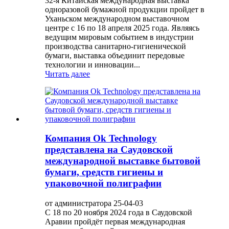
32-я Китайская международная выставка
одноразовой бумажной продукции пройдет в
Уханьском международном выставочном
центре с 16 по 18 апреля 2025 года. Являясь
ведущим мировым событием в индустрии
производства санитарно-гигиенической
бумаги, выставка объединит передовые
технологии и инновации...
Читать далее
Компания Ok Technology
представлена ​​на Саудовской
международной выставке бытовой
бумаги, средств гигиены и
упаковочной полиграфии
от администратора 25-04-03
С 18 по 20 ноября 2024 года в Саудовской
Аравии пройдёт первая международная