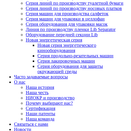
Серия линий по производству туалетной бумаги
Серия линий по производству носовых платков
Серия машин для производства салфеток
Серия машин для упаковки в целлофан
Серия оборудования для упаковки масок
Линия по производству пленки Lib Separator
Оборудование передней секции Lib
Новая энергетическая серия
Новая серия энергетического
кинооборудования
Серия продольно-резательных машин
Серия лакировочных машин
Серия оборудования для защиты
окружающей среды
Часто задаваемые вопросы
О нас
Наша история
Наша честь
НИОКР и производство
Почему выбирают нас?
Сертификация
Наши патенты
Наша команда
Связаться с нами
Новости