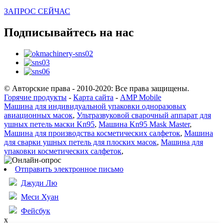
ЗАПРОС СЕЙЧАС
Подписывайтесь на нас
© Авторские права - 2010-2020: Все права защищены.
Горячие продукты
-
Карта сайта
-
AMP Mobile
Машина для индивидуальной упаковки одноразовых
авиационных масок
,
Ультразвуковой сварочный аппарат для
ушных петель маски Kn95
,
Машина Kn95 Mask Master
,
Машина для производства косметических салфеток
,
Машина
для сварки ушных петель для плоских масок
,
Машина для
упаковки косметических салфеток
,
Отправить электронное письмо
Джуди Лю
Меси Хуан
Фейсбук
x