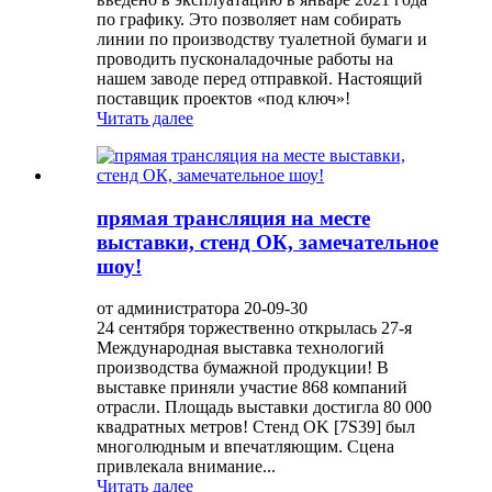
по графику. Это позволяет нам собирать
линии по производству туалетной бумаги и
проводить пусконаладочные работы на
нашем заводе перед отправкой. Настоящий
поставщик проектов «под ключ»!
Читать далее
прямая трансляция на месте
выставки, стенд ОК, замечательное
шоу!
от администратора 20-09-30
24 сентября торжественно открылась 27-я
Международная выставка технологий
производства бумажной продукции! В
выставке приняли участие 868 компаний
отрасли. Площадь выставки достигла 80 000
квадратных метров! Стенд OK [7S39] был
многолюдным и впечатляющим. Сцена
привлекала внимание...
Читать далее