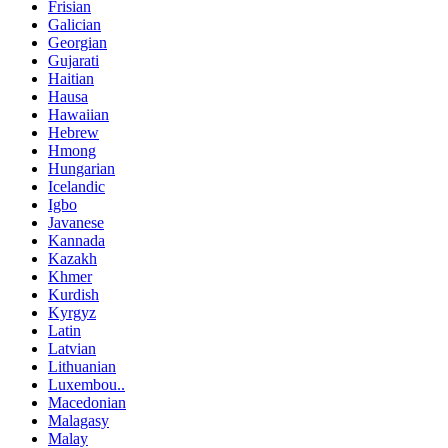
Frisian
Galician
Georgian
Gujarati
Haitian
Hausa
Hawaiian
Hebrew
Hmong
Hungarian
Icelandic
Igbo
Javanese
Kannada
Kazakh
Khmer
Kurdish
Kyrgyz
Latin
Latvian
Lithuanian
Luxembou..
Macedonian
Malagasy
Malay