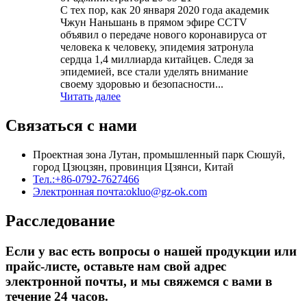
С тех пор, как 20 января 2020 года академик
Чжун Наньшань в прямом эфире CCTV
объявил о передаче нового коронавируса от
человека к человеку, эпидемия затронула
сердца 1,4 миллиарда китайцев. Следя за
эпидемией, все стали уделять внимание
своему здоровью и безопасности...
Читать далее
Связаться с нами
Проектная зона Лутан, промышленный парк Сюшуй,
город Цзюцзян, провинция Цзянси, Китай
Тел.:
+86-0792-7627466
Электронная почта:
okluo@gz-ok.com
Расследование
Если у вас есть вопросы о нашей продукции или
прайс-листе, оставьте нам свой адрес
электронной почты, и мы свяжемся с вами в
течение 24 часов.