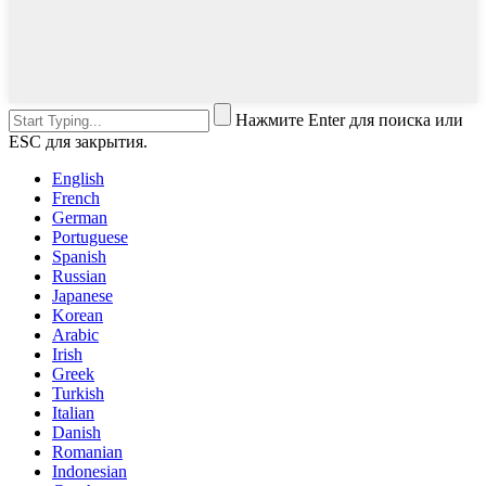
Нажмите Enter для поиска или
ESC для закрытия.
English
French
German
Portuguese
Spanish
Russian
Japanese
Korean
Arabic
Irish
Greek
Turkish
Italian
Danish
Romanian
Indonesian