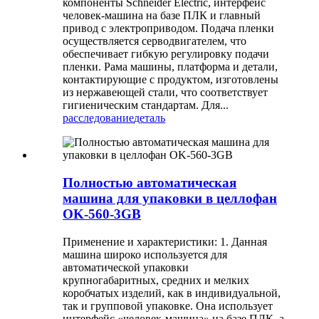
компоненты Schneider Electric, интерфейс
человек-машина на базе ПЛК и главный
привод с электроприводом. Подача пленки
осуществляется серводвигателем, что
обеспечивает гибкую регулировку подачи
пленки. Рама машины, платформа и детали,
контактирующие с продуктом, изготовлены
из нержавеющей стали, что соответствует
гигиеническим стандартам. Для...
расследование
деталь
Полностью автоматическая
машина для упаковки в целлофан
OK-560-3GB
Применение и характеристики: 1. Данная
машина широко используется для
автоматической упаковки
крупногабаритных, средних и мелких
коробчатых изделий, как в индивидуальной,
так и групповой упаковке. Она использует
интерфейс «человек-машина» на базе ПЛК, а