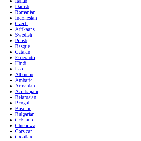
Italian
Danish
Romanian
Indonesian
Czech
Afrikaans
Swedish
Polish
Basque
Catalan
Esperanto
Hindi
Lao
Albanian
Amharic
Armenian
Azerbaijani
Belarusian
Bengali
Bosnian
Bulgarian
Cebuano
Chichewa
Corsican
Croatian