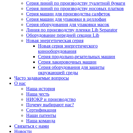
Серия линий по производству туалетной бумаги
Серия линий по производству носовых платков
Серия машин для производства салфеток
Серия машин для упаковки в целлофан
Серия оборудования для упаковки масок
Линия по производству пленки Lib Separator
Оборудование передней секции Lib
Новая энергетическая серия
Новая серия энергетического
кинооборудования
Серия продольно-резательных машин
Серия лакировочных машин
Серия оборудования для защиты
окружающей среды
Часто задаваемые вопросы
О нас
Наша история
Наша честь
НИОКР и производство
Почему выбирают нас?
Сертификация
Наши патенты
Наша команда
Связаться с нами
Новости