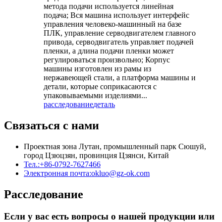
метода подачи используется линейная
подача; Вся машина использует интерфейс
управления человеко-машинный на базе
ПЛК, управление серводвигателем главного
привода, серводвигатель управляет подачей
пленки, а длина подачи пленки может
регулироваться произвольно; Корпус
машины изготовлен из рамы из
нержавеющей стали, а платформа машины и
детали, которые соприкасаются с
упаковываемыми изделиями...
расследование
деталь
Связаться с нами
Проектная зона Лутан, промышленный парк Сюшуй,
город Цзюцзян, провинция Цзянси, Китай
Тел.:
+86-0792-7627466
Электронная почта:
okluo@gz-ok.com
Расследование
Если у вас есть вопросы о нашей продукции или