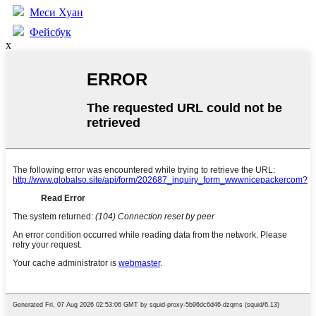
Меси Хуан
Фейсбук
x