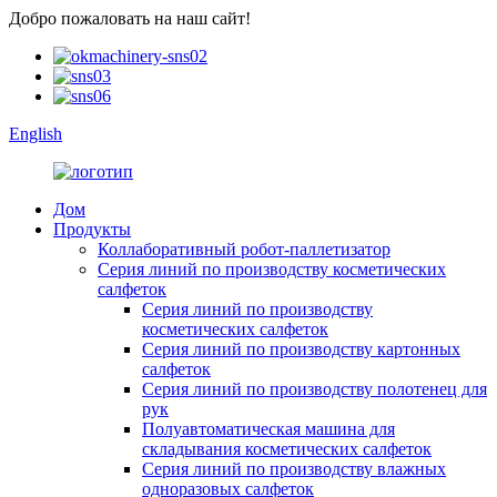
Добро пожаловать на наш сайт!
English
Дом
Продукты
Коллаборативный робот-паллетизатор
Серия линий по производству косметических
салфеток
Серия линий по производству
косметических салфеток
Серия линий по производству картонных
салфеток
Серия линий по производству полотенец для
рук
Полуавтоматическая машина для
складывания косметических салфеток
Серия линий по производству влажных
одноразовых салфеток