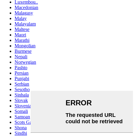
Luxembou..
Macedonian
Malagasy
Malay
Malayalam
Maltese
Maori
Marathi
Mongolian
Burmese
Nepali
Norwegian
Pashto
Persian
Punjabi
Serbian
Sesotho
Sinhala
Slovak
Slovenian
Somali
Samoan
Scots Gaelic
Shona
Sindhi