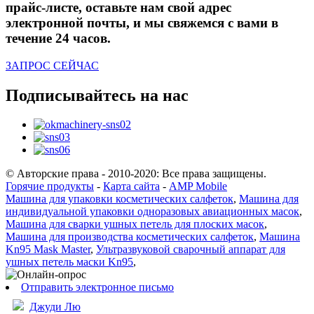
прайс-листе, оставьте нам свой адрес
электронной почты, и мы свяжемся с вами в
течение 24 часов.
ЗАПРОС СЕЙЧАС
Подписывайтесь на нас
© Авторские права - 2010-2020: Все права защищены.
Горячие продукты
-
Карта сайта
-
AMP Mobile
Машина для упаковки косметических салфеток
,
Машина для
индивидуальной упаковки одноразовых авиационных масок
,
Машина для сварки ушных петель для плоских масок
,
Машина для производства косметических салфеток
,
Машина
Kn95 Mask Master
,
Ультразвуковой сварочный аппарат для
ушных петель маски Kn95
,
Отправить электронное письмо
Джуди Лю