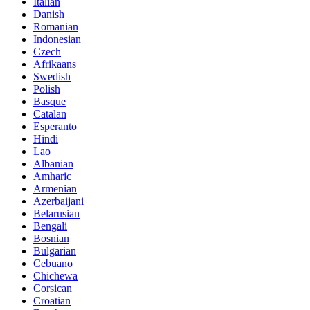
Italian
Danish
Romanian
Indonesian
Czech
Afrikaans
Swedish
Polish
Basque
Catalan
Esperanto
Hindi
Lao
Albanian
Amharic
Armenian
Azerbaijani
Belarusian
Bengali
Bosnian
Bulgarian
Cebuano
Chichewa
Corsican
Croatian