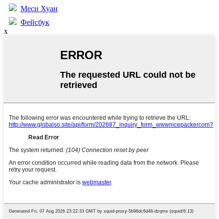
Меси Хуан
Фейсбук
x