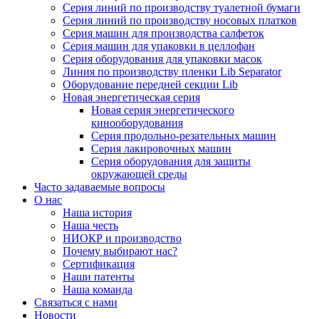
Серия линий по производству туалетной бумаги
Серия линий по производству носовых платков
Серия машин для производства салфеток
Серия машин для упаковки в целлофан
Серия оборудования для упаковки масок
Линия по производству пленки Lib Separator
Оборудование передней секции Lib
Новая энергетическая серия
Новая серия энергетического
кинооборудования
Серия продольно-резательных машин
Серия лакировочных машин
Серия оборудования для защиты
окружающей среды
Часто задаваемые вопросы
О нас
Наша история
Наша честь
НИОКР и производство
Почему выбирают нас?
Сертификация
Наши патенты
Наша команда
Связаться с нами
Новости