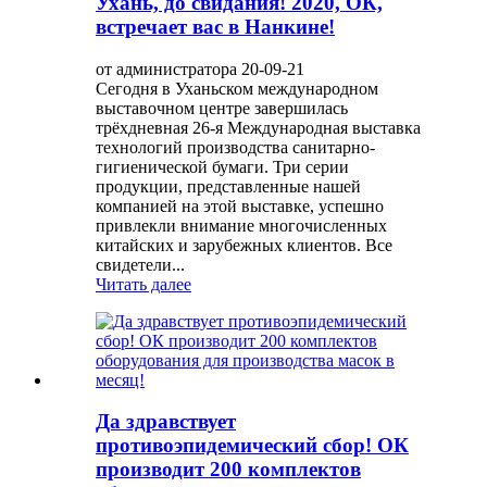
Ухань, до свидания! 2020, ОК,
встречает вас в Нанкине!
от администратора 20-09-21
Сегодня в Уханьском международном
выставочном центре завершилась
трёхдневная 26-я Международная выставка
технологий производства санитарно-
гигиенической бумаги. Три серии
продукции, представленные нашей
компанией на этой выставке, успешно
привлекли внимание многочисленных
китайских и зарубежных клиентов. Все
свидетели...
Читать далее
Да здравствует
противоэпидемический сбор! ОК
производит 200 комплектов