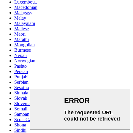
Luxembou..
Macedonian
Malagasy
Malay
Malayalam
Maltese
Maori
Marathi
Mongolian
Burmese
Nepali
Norwegian
Pashto
Persian
Punjabi
Serbian
Sesotho
Sinhala
Slovak
Slovenian
Somali
Samoan
Scots Gaelic
Shona
Sindhi