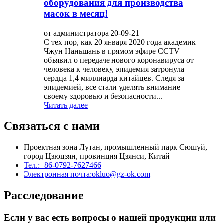
оборудования для производства
масок в месяц!
от администратора 20-09-21
С тех пор, как 20 января 2020 года академик
Чжун Наньшань в прямом эфире CCTV
объявил о передаче нового коронавируса от
человека к человеку, эпидемия затронула
сердца 1,4 миллиарда китайцев. Следя за
эпидемией, все стали уделять внимание
своему здоровью и безопасности...
Читать далее
Связаться с нами
Проектная зона Лутан, промышленный парк Сюшуй,
город Цзюцзян, провинция Цзянси, Китай
Тел.:
+86-0792-7627466
Электронная почта:
okluo@gz-ok.com
Расследование
Если у вас есть вопросы о нашей продукции или