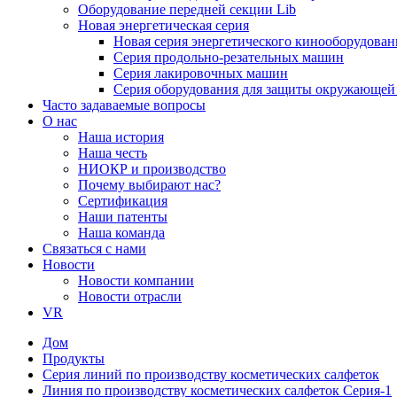
Оборудование передней секции Lib
Новая энергетическая серия
Новая серия энергетического кинооборудован
Серия продольно-резательных машин
Серия лакировочных машин
Серия оборудования для защиты окружающей
Часто задаваемые вопросы
О нас
Наша история
Наша честь
НИОКР и производство
Почему выбирают нас?
Сертификация
Наши патенты
Наша команда
Связаться с нами
Новости
Новости компании
Новости отрасли
VR
Дом
Продукты
Серия линий по производству косметических салфеток
Линия по производству косметических салфеток Серия-1