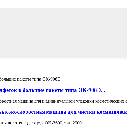
лфеток в большие пакеты типа OK-908D...
ысокоскоростная машина для чистки косметически