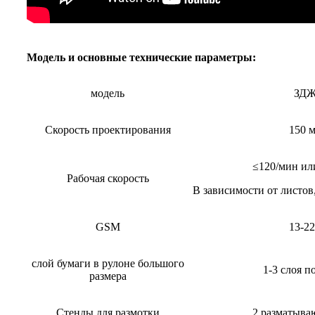
Модель и основные технические параметры:
модель
ЗДЖ
Скорость проектирования
150 
≤120/мин ил
Рабочая скорость
В зависимости от листов,
GSM
13-22
слой бумаги в рулоне большого
1-3 слоя 
размера
Стенды для размотки
2 разматыва