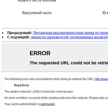
первого листа пополам
Вакуумный насос
30 
Предыдущий:
Двухрядная высокоскоростная линия по про
Следующий:
линия по производству подвешенных космети