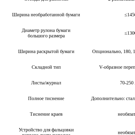
Ширина необработанной бумаги
≤145
Диаметр рулона бумаги
≤130
большого размера
Ширина раскрытой бумаги
Опционально, 180, 1
Складной тип
V-образное пере
Листы/журнал
70-250
Полное тиснение
Дополнительно: сталь
Тиснение краев
необяза
Устройство для фальцовки
необяза